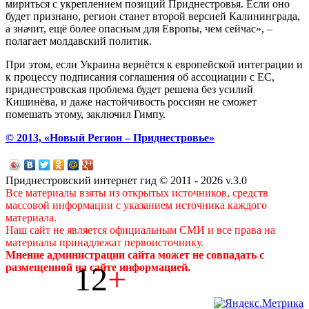
мириться с укреплением позиций Приднестровья. Если оно
будет признано, регион станет второй версией Калининграда,
а значит, ещё более опасным для Европы, чем сейчас», –
полагает молдавский политик.
При этом, если Украина вернётся к европейской интеграции и
к процессу подписания соглашения об ассоциации с ЕС,
приднестровская проблема будет решена без усилий
Кишинёва, и даже настойчивость россиян не сможет
помешать этому, заключил Гимпу.
© 2013, «Новый Регион – Приднестровье»
Приднестровский интернет гид © 2011 - 2026 v.3.0
Все материалы взяты из открытых источников, средств
массовой информации с указанием источника каждого
материала.
Наш сайт не является официальным СМИ и все права на
материалы принадлежат первоисточнику.
Мнение администрации сайта может не совпадать с
12
+
размещенной на сайте информацией.