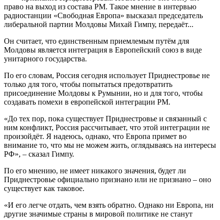
право на выход из состава РМ. Такое мнение в интервью
радиостанции «Свободная Европа» высказал председатель
либеральной партии Молдовы Михай Гимпу, передаёт...
Он считает, что единственным приемлемым путём для
Молдовы является интеграция в Европейский союз в виде
унитарного государства.
По его словам, Россия сегодня использует Приднестровье не
только для того, чтобы попытаться предотвратить
присоединение Молдовы к Румынии, но и для того, чтобы
создавать помехи в европейской интеграции РМ.
«До тех пор, пока существует Приднестровье и связанный с
ним конфликт, Россия рассчитывает, что этой интеграции не
произойдёт. Я надеюсь, однако, что Европа примет во
внимание то, что мы не можем жить, оглядываясь на интересы
РФ», – сказал Гимпу.
По его мнению, не имеет никакого значения, будет ли
Приднестровье официально признано или не признано – оно
существует как таковое.
«И его легче отдать, чем взять обратно. Однако ни Европа, ни
другие значимые страны в мировой политике не станут