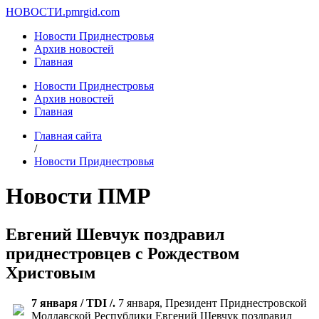
НОВОСТИ.
pmrgid.com
Новости Приднестровья
Архив новостей
Главная
Новости Приднестровья
Архив новостей
Главная
Главная сайта
/
Новости Приднестровья
Новости ПМР
Евгений Шевчук поздравил
приднестровцев с Рождеством
Христовым
7 января / TDI /.
7 января, Президент Приднестровской
Молдавской Республики Евгений Шевчук поздравил