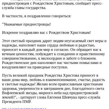
приднестровцев с Рождеством Христовым, сообщает пресс-
служба главы государства.
В частности, в поздравлении говориться:
"Уважаемые приднестровцы!
Искренне поздравляю вас с Рождеством Христовым!
Этот светлый праздник дарит людям неугасаемый свет веры и
надежды, наполняет наши сердца любовью и радостью,
приносит в каждый дом мир и согласие. Он обращает нас к
вечным ценностям, побуждает к созиданию и нравственному
совершенствованию, к милосердию и заботе о ближнем.
Рождественские дни наполняют нас чистыми помыслами и
воодушевляют на праведные поступки.
Пусть великий праздник Рождества Христова принесет в
ваши дома мир, любовь и взаимопонимание, счастье, радость
и светлые надежды! Желаю всем православным христианам
здоровья, уверенности в завтрашнем дне, благодатного света
Вифлеемской звезды, мирного неба над приднестровской
землей!", - цитирует слова Евгения Шевчука пресс-служба
Президента ПМР.