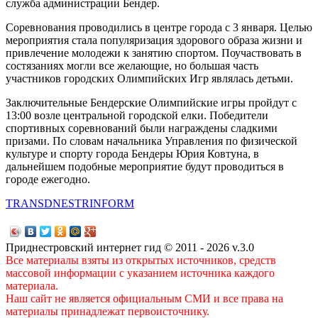
служба администрации Бендер.
Соревнования проводились в центре города с 3 января. Целью
мероприятия стала популяризация здорового образа жизни и
привлечение молодежи к занятию спортом. Поучаствовать в
состязаниях могли все желающие, но большая часть
участников городских Олимпийских Игр являлась детьми.
Заключительные Бендерские Олимпийские игры пройдут с
13:00 возле центральной городской елки. Победители
спортивных соревнований были награждены сладкими
призами. По словам начальника Управления по физической
культуре и спорту города Бендеры Юрия Ковтуна, в
дальнейшем подобные мероприятие будут проводиться в
городе ежегодно.
TRANSDNESTRINFORM
Приднестровский интернет гид © 2011 - 2026 v.3.0
Все материалы взяты из открытых источников, средств
массовой информации с указанием источника каждого
материала.
Наш сайт не является официальным СМИ и все права на
материалы принадлежат первоисточнику.