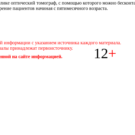
ике оптический томограф, с помощью которого можно бесконтакт
рение пациентов начиная с пятимесячного возраста.
ой информации с указанием источника каждого материала.
12
+
иалы принадлежат первоисточнику.
нной на сайте информацией.