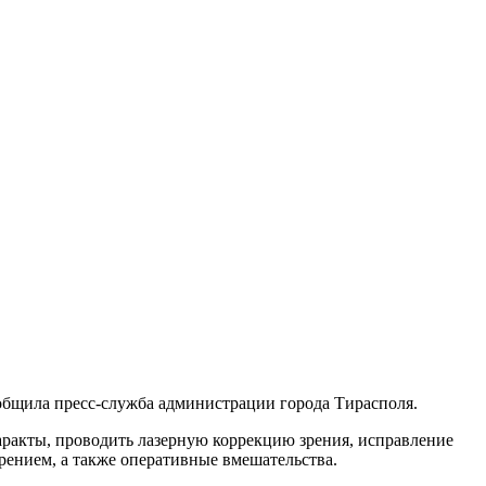
общила пресс-служба администрации города Тирасполя.
аракты, проводить лазерную коррекцию зрения, исправление
зрением, а также оперативные вмешательства.