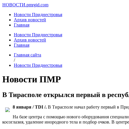
НОВОСТИ.
pmrgid.com
Новости Приднестровья
Архив новостей
Главная
Новости Приднестровья
Архив новостей
Главная
Главная сайта
/
Новости Приднестровья
Новости ПМР
В Тирасполе открылся первый в респу
8 января / TDI /.
В Тирасполе начал работу первый в При
На базе центра с помощью нового оборудования специали
косоглазия, удаление инородного тела и подбор очков. В центр