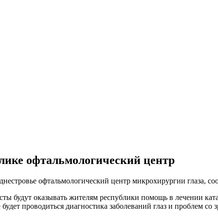
блике офтальмологический центр
днестровье офтальмологический центр микрохирургии глаза, со
сты будут оказывать жителям республики помощь в лечении кат
е будет проводиться диагностика заболеваний глаз и проблем со 