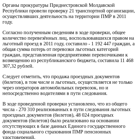
Органы прокуратуры Приднестровской Молдавской
Республики провели проверку 21 транспортной организации,
осуществлявших деятельность на территории ПМР в 2011
году.
Согласно полученным сведениям в ходе проверки, общее
количество перевезённых лиц, воспользовавшихся правом на
льготный проезд в 2011 году, составило - 1 192 447 граждан, а
общая сумма потерь от перевозки льготных категорий
граждан, представленная предприятиями перевозчиками к
возмещению из республиканского бюджета, составила 11 468
307,32 рублей.
Следует отметить, что продажа проездных документов
(билетов), в том числе и льготных, осуществляется не только
через операторов автомобильных перевозок, но и
непосредственно водителями в пути следования.
В ходе проведенной проверки установлено, что из общего
числа - 270 310 реализованных в пути следования льготных
проездных документов (билетов), 48 024 проездных
документов (билетов) было реализовано на основании
отсутствующих в базе данных Единого государственного
фонда социального страхования ПМР пенсионных
удостоверений.