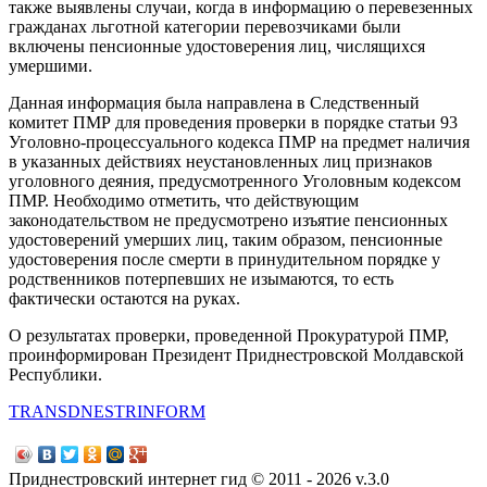
также выявлены случаи, когда в информацию о перевезенных
гражданах льготной категории перевозчиками были
включены пенсионные удостоверения лиц, числящихся
умершими.
Данная информация была направлена в Следственный
комитет ПМР для проведения проверки в порядке статьи 93
Уголовно-процессуального кодекса ПМР на предмет наличия
в указанных действиях неустановленных лиц признаков
уголовного деяния, предусмотренного Уголовным кодексом
ПМР. Необходимо отметить, что действующим
законодательством не предусмотрено изъятие пенсионных
удостоверений умерших лиц, таким образом, пенсионные
удостоверения после смерти в принудительном порядке у
родственников потерпевших не изымаются, то есть
фактически остаются на руках.
О результатах проверки, проведенной Прокуратурой ПМР,
проинформирован Президент Приднестровской Молдавской
Республики.
TRANSDNESTRINFORM
Приднестровский интернет гид © 2011 - 2026 v.3.0