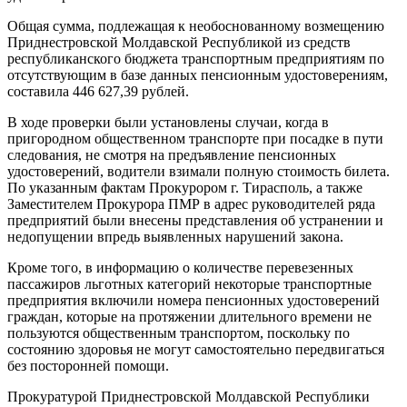
Общая сумма, подлежащая к необоснованному возмещению
Приднестровской Молдавской Республикой из средств
республиканского бюджета транспортным предприятиям по
отсутствующим в базе данных пенсионным удостоверениям,
составила 446 627,39 рублей.
В ходе проверки были установлены случаи, когда в
пригородном общественном транспорте при посадке в пути
следования, не смотря на предъявление пенсионных
удостоверений, водители взимали полную стоимость билета.
По указанным фактам Прокурором г. Тирасполь, а также
Заместителем Прокурора ПМР в адрес руководителей ряда
предприятий были внесены представления об устранении и
недопущении впредь выявленных нарушений закона.
Кроме того, в информацию о количестве перевезенных
пассажиров льготных категорий некоторые транспортные
предприятия включили номера пенсионных удостоверений
граждан, которые на протяжении длительного времени не
пользуются общественным транспортом, поскольку по
состоянию здоровья не могут самостоятельно передвигаться
без посторонней помощи.
Прокуратурой Приднестровской Молдавской Республики