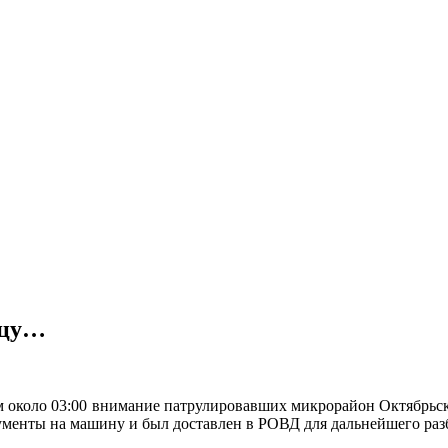
ьцу…
м около 03:00 внимание патрулировавших микрорайон Октябрь
ументы на машину и был доставлен в РОВД для дальнейшего раз