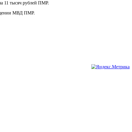
ла 11 тысяч рублей ПМР.
общении МВД ПМР.