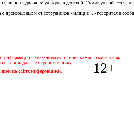
ло угнано из двора по ул. Краснодонской. Сумма ущерба состави
ла о произошедшем от сотрудников милиции», - говорится в со
ой информации с указанием источника каждого материала.
12
+
иалы принадлежат первоисточнику.
нной на сайте информацией.