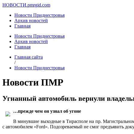
НОВОСТИ.
pmrgid.com
Новости Приднестровья
Архив новостей
Главная
Новости Приднестровья
Архив новостей
Главная
Главная сайта
/
Новости Приднестровья
Новости ПМР
Угнанный автомобиль вернули владел
…прежде чем он узнал об угоне
В минувшие выходные в Тирасполе на пр. Магистрально
с автомобилем «Ford». Подозреваемый не смог предъявить док