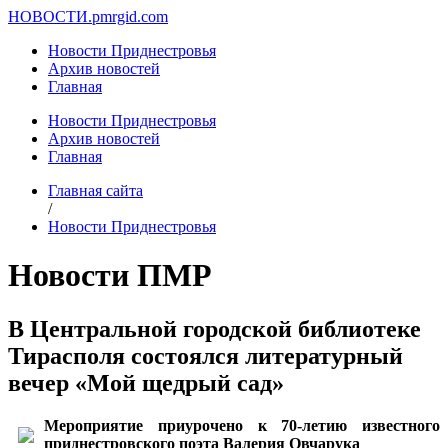
НОВОСТИ.
pmrgid.com
Новости Приднестровья
Архив новостей
Главная
Новости Приднестровья
Архив новостей
Главная
Главная сайта
/
Новости Приднестровья
Новости ПМР
В Центральной городской библиотеке
Тирасполя состоялся литературный
вечер «Мой щедрый сад»
Мероприятие приурочено к 70-летию известного
приднестровского поэта Валерия Овчарука