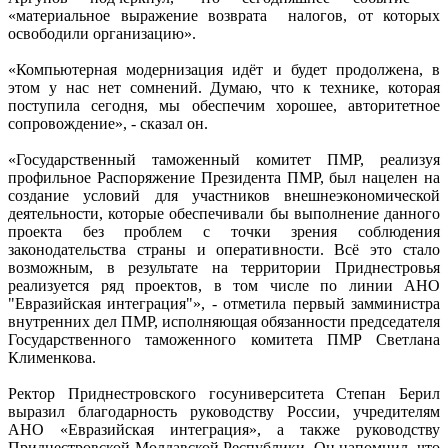
«материальное выражение возврата налогов, от которых
освободили организацию».
«Компьютерная модернизация идёт и будет продолжена, в
этом у нас нет сомнений. Думаю, что к технике, которая
поступила сегодня, мы обеспечим хорошее, авторитетное
сопровождение», - сказал он.
«Государственный таможенный комитет ПМР, реализуя
профильное Распоряжение Президента ПМР, был нацелен на
создание условий для участников внешнеэкономической
деятельности, которые обеспечивали бы выполнение данного
проекта без проблем с точки зрения соблюдения
законодательства страны и оперативности. Всё это стало
возможным, в результате на территории Приднестровья
реализуется ряд проектов, в том числе по линии АНО
"Евразийская интеграция"», - отметила первый замминистра
внутренних дел ПМР, исполняющая обязанности председателя
Государственного таможенного комитета ПМР Светлана
Клименкова.
Ректор Приднестровского госуниверситета Степан Берил
выразил благодарность руководству России, учредителям
АНО «Евразийская интеграция», а также руководству
Приднестровской Молдавской Республики. Он напомнил, что