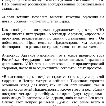
ПГУ реализует российские государственные образовательные
стандарты.
«Новая техника позволит вывести качество обучения на
новый уровень», - отметил Степан Берил.
Как сообщил в интервью журналистам директор АНО
«Евразийская интеграция» Александр Аргунов, «проблем с
проектами, реализуемыми по линии организации, нет». Он
поблагодарил Правительство Приднестровья «за создание
благоприятного режима по срокам, таможенным льготам».
Александр Аргунов напомнил, что в конце прошлого года
Российская Федерация выделила дополнительный транш на
деятельность АНО, что, по согласованию с приднестровской
стороной, позволило осуществить несколько новых проектов.
«В настоящее время ведётся строительство корпуса детской
хирургии в Центре матери и ребёнка в Тирасполе, строится
бетонный завод для нужд как нашей организации, так и
других строителей Приднестровья. Кроме этого, в республику
поступят четыре троллейбуса, которые будут курсировать
либо между Тирасполем и Бендерами, либо только в Бендерах.
Сейчас этот вопрос решается. Думаю, что ранее всего в