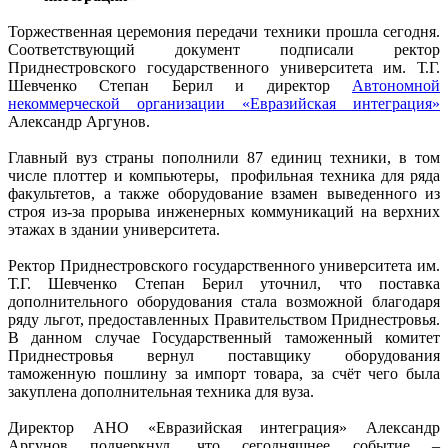
Торжественная церемония передачи техники прошла сегодня.
Соответствующий документ подписали ректор
Приднестровского государственного университета им. Т.Г.
Шевченко Степан Берил и директор
Автономной
некоммерческой организации «Евразийская интеграция»
Александр Аргунов.
Главный вуз страны пополнили 87 единиц техники, в том
числе плоттер и компьютеры, профильная техника для ряда
факультетов, а также оборудование взамен выведенного из
строя из-за прорыва инженерных коммуникаций на верхних
этажах в здании университета.
Ректор Приднестровского государственного университета им.
Т.Г. Шевченко Степан Берил уточнил, что поставка
дополнительного оборудования стала возможной благодаря
ряду льгот, предоставленных Правительством Приднестровья.
В данном случае Государственный таможенный комитет
Приднестровья вернул поставщику оборудования
таможенную пошлину за импорт товара, за счёт чего была
закуплена дополнительная техника для вуза.
Директор АНО «Евразийская интеграция» Александр
Аргунов подчеркнул, что сегодняшнее событие –