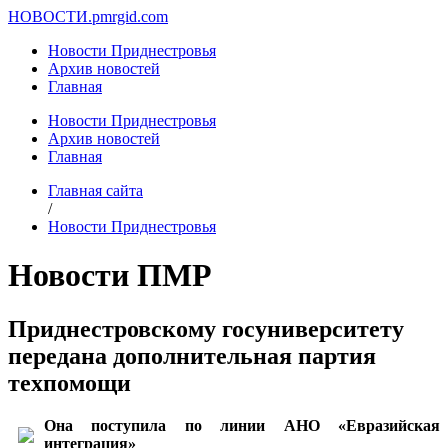
НОВОСТИ.
pmrgid.com
Новости Приднестровья
Архив новостей
Главная
Новости Приднестровья
Архив новостей
Главная
Главная сайта
/
Новости Приднестровья
Новости ПМР
Приднестровскому госуниверситету
передана дополнительная партия
техпомощи
Она поступила по линии АНО «Евразийская
интеграция»