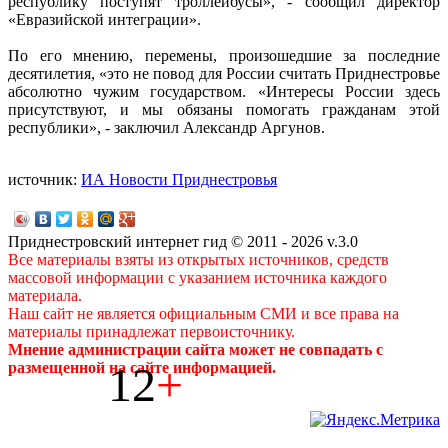
республику поступят троллейбусы», - сообщил директор
«Евразийской интеграции».
По его мнению, перемены, произошедшие за последние
десятилетия, «это не повод для России считать Приднестровье
абсолютно чужим государством. «Интересы России здесь
присутствуют, и мы обязаны помогать гражданам этой
республики», - заключил Александр Аргунов.
источник:
ИА Новости Приднестровья
Приднестровский интернет гид © 2011 - 2026 v.3.0
Все материалы взяты из открытых источников, средств
массовой информации с указанием источника каждого
материала.
Наш сайт не является официальным СМИ и все права на
материалы принадлежат первоисточнику.
Мнение администрации сайта может не совпадать с
12
+
размещенной на сайте информацией.