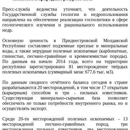
Пресс-служба ведомства уточняет, что деятельность
Государственной службы геологии и недропользования
направлена на обеспечение реализации госполитики в сфере
геологического изучения и рационального использования
недр.
Основную ценность в Приднестровской Молдавской
Республике составляют подземные пресные и минеральные
воды, а также нерудные полезные ископаемые (карбонатные,
глинистые, песчано-гравийные и кремнеземистые породы).
По данным на начало 2014 года, всего на территории
республики зарегистрировано 81 месторождение твёрдых
полезных ископаемых (суммарный запас 677,6 тыс. м3).
По данным сводного отчётного баланса сегодня в стране
разрабатываются 20 месторождений, в том числе 17 открытым
(карьерным) способом и три - пильных известняков.
Существующая минерально-сырьевая база позволяет
обеспечить не только потребности внутреннего рынка, но и
осуществлять экспорт.
Среди 20-ти месторождений полезных ископаемых - 13
месторождений песчано-гравийных пород, три
месторождения пильных известняков, два месторождения