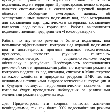
подземных вод на территории Приднестровья, целью которых
является систематизация и составление перечней водных
объектов, обобщение ежегодных данных об
эксплуатационных запасах подземных вод, сбор материалов
для составления карт фактического материала, составление
каталогов водоносных горизонтов. Работы выполняются
подведомственным предприятием «Геологоразведка».
Работы по изучению режима и баланса подземных вод
повышают эффективность контроля над охраной подземных
вод и достоверность прогноза опасных геологических
процессов, позволят улучшить санитарно-
эпидемиологическую и социально-экономическую
обстановку в республике. Необходимость восстановления
режимной сети и продолжения работ по изучению режима и
контролю подземных вод очевидна, считают в Министерстве
сельского хозяйства и природных ресурсов ПМР, так как
основными источниками гидрогеологической информации и
в будущем останутся гидрогеологические скважины, по
которым будут проводиться наблюдения за различными
элементами режима подземных вод.
Для Приднестровья эти вопросы являются жизненно
необходимыми, так как более 90% водоснабжения режима