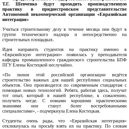
Т.Г. Шевченко будут проходить производственную
практику в приднестровском представительстве
Автономной некоммерческой организации «Евразийская
интеграция»
Учиться строительному делу в течение месяца они будут в
группе технического надзора и непосредственно на
строительных площадках.
Идея направить студентов на практику именно в
«Евразийскую интеграцию» появилась у преподавателя
кафедры промышленного гражданского строительства БПФ
ПГУ Елены Костецкой неслучайно.
«По линии этой российской организации ведётся
строительство важных для нашей республики социальных
объектов. Оно производится по современным стандартам с
помощью новых технологий. Ребята, работая здесь, получат
тот опыт, который в нашей республике, к сожалению,
получить негде. С новыми хорошими практическими
знаниями они станут более востребованными
специалистами», - подчеркнула Елена Костецкая.
Студенты очень рады, что «Евразийская интеграция»
откликнулась на просьбу взять их на практику. По словам