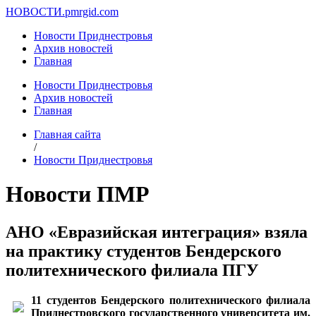
НОВОСТИ.
pmrgid.com
Новости Приднестровья
Архив новостей
Главная
Новости Приднестровья
Архив новостей
Главная
Главная сайта
/
Новости Приднестровья
Новости ПМР
АНО «Евразийская интеграция» взяла
на практику студентов Бендерского
политехнического филиала ПГУ
11 студентов Бендерского политехнического филиала
Приднестровского государственного университета им.