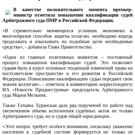
В качестве положительного момента премьер-
министр отметила повышение квалификации судей
Арбитражного суда ПМР в Российской Федерации.
«В стремительно меняющихся условиях экономики и
многообразия способов защиты полагаю, необходимо впредь
продолжать и изыскивать на подобные цели необходимые
средства», - добавила Глава Правительства.
«Один из главных позитивных моментов – постоянный
процесс повышения квалификации судей. Это позволяет
судьям быть в курсе основных тенденций изменений права на
постсоветском пространстве и его развития в Российской
Федерации. Повысившие квалификацию судьи передают свои
знания коллегам», - отметила в комментарии корреспонденту
ИА «Новости Приднестровья» председатель Арбитражного
суда Мария Мельник.
Также Татьяна Туранская дала ряд поручений по работе над
увеличением объема исполнения судебных актов не только
Арбитражного суда, но и судов общей юрисдикции.
«Этот вопрос требует особого внимания, поскольку уважение
населения к судебной системе формируется не только от