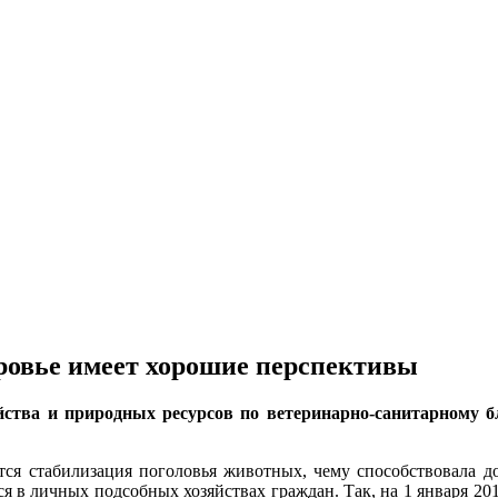
ровье имеет хорошие перспективы
яйства и природных ресурсов по ветеринарно-санитарному 
ся стабилизация поголовья животных, чему способствовала до
 в личных подсобных хозяйствах граждан. Так, на 1 января 201