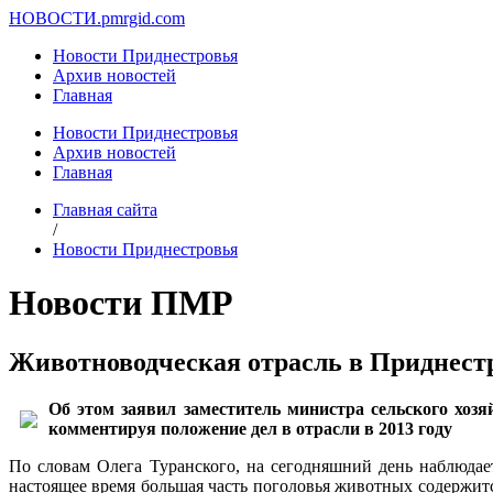
НОВОСТИ.
pmrgid.com
Новости Приднестровья
Архив новостей
Главная
Новости Приднестровья
Архив новостей
Главная
Главная сайта
/
Новости Приднестровья
Новости ПМР
Животноводческая отрасль в Приднест
Об этом заявил заместитель министра сельского хоз
комментируя положение дел в отрасли в 2013 году
По словам Олега Туранского, на сегодняшний день наблюдает
настоящее время большая часть поголовья животных содержится