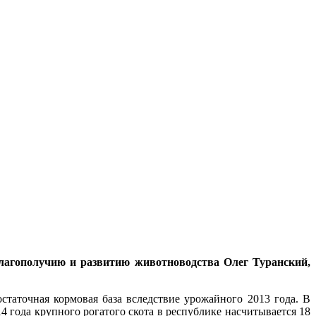
благополучию и развитию животноводства Олег Туранский,
статочная кормовая база вследствие урожайного 2013 года. В
4 года крупного рогатого скота в республике насчитывается 18