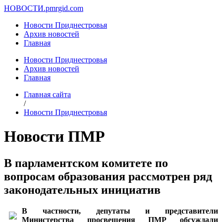
НОВОСТИ.
pmrgid.com
Новости Приднестровья
Архив новостей
Главная
Новости Приднестровья
Архив новостей
Главная
Главная сайта
/
Новости Приднестровья
Новости ПМР
В парламентском комитете по
вопросам образования рассмотрен ряд
законодательных инициатив
В частности, депутаты и представители
Министерства просвещения ПМР обсуждали