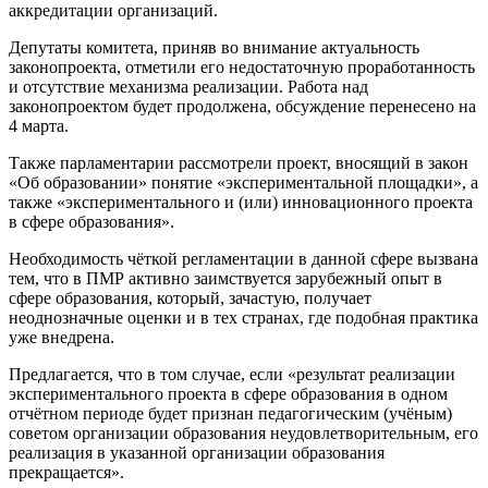
аккредитации организаций.
Депутаты комитета, приняв во внимание актуальность
законопроекта, отметили его недостаточную проработанность
и отсутствие механизма реализации. Работа над
законопроектом будет продолжена, обсуждение перенесено на
4 марта.
Также парламентарии рассмотрели проект, вносящий в закон
«Об образовании» понятие «экспериментальной площадки», а
также «экспериментального и (или) инновационного проекта
в сфере образования».
Необходимость чёткой регламентации в данной сфере вызвана
тем, что в ПМР активно заимствуется зарубежный опыт в
сфере образования, который, зачастую, получает
неоднозначные оценки и в тех странах, где подобная практика
уже внедрена.
Предлагается, что в том случае, если «результат реализации
экспериментального проекта в сфере образования в одном
отчётном периоде будет признан педагогическим (учёным)
советом организации образования неудовлетворительным, его
реализация в указанной организации образования
прекращается».