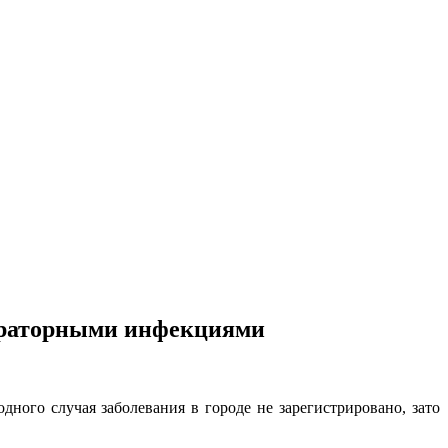
пираторными инфекциями
ного случая заболевания в городе не зарегистрировано, зато