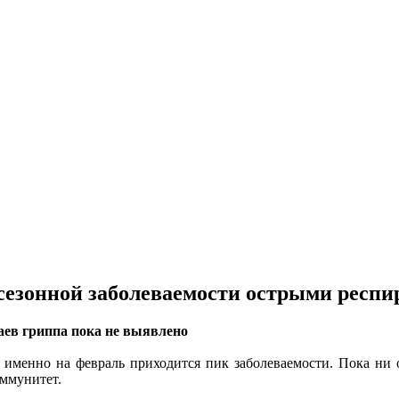
 сезонной заболеваемости острыми рес
чаев гриппа пока не выявлено
 именно на февраль приходится пик заболеваемости. Пока ни од
ммунитет.