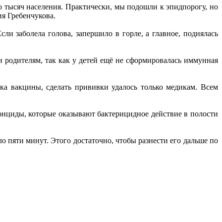
о тысяч населения. Практически, мы подошли к эпидпорогу, но
я Гребенчукова.
сли заболела голова, запершило в горле, а главное, поднялась
и родителям, так как у детей ещё не сформировалась иммунная
ка вакцины, сделать прививки удалось только медикам. Всем
тонциды, которые оказывают бактерицидное действие в полости
о пяти минут. Этого достаточно, чтобы разнести его дальше по