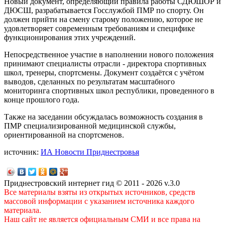
Новый документ, определяющий правила работы СДЮШОР и
ДЮСШ, разрабатывается Госслужбой ПМР по спорту. Он
должен прийти на смену старому положению, которое не
удовлетворяет современным требованиям и специфике
функционирования этих учреждений.
Непосредственное участие в наполнении нового положения
принимают специалисты отрасли - директора спортивных
школ, тренеры, спортсмены. Документ создаётся с учётом
выводов, сделанных по результатам масштабного
мониторинга спортивных школ республики, проведенного в
конце прошлого года.
Также на заседании обсуждалась возможность создания в
ПМР специализированной медицинской службы,
ориентированной на спортсменов.
источник:
ИА Новости Приднестровья
Приднестровский интернет гид © 2011 - 2026 v.3.0
Все материалы взяты из открытых источников, средств
массовой информации с указанием источника каждого
материала.
Наш сайт не является официальным СМИ и все права на