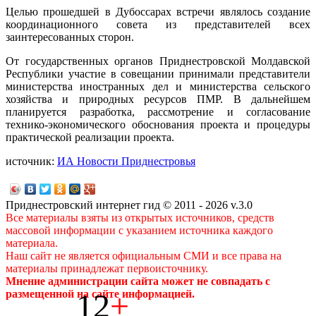
Целью прошедшей в Дубоссарах встречи являлось создание
координационного совета из представителей всех
заинтересованных сторон.
От государственных органов Приднестровской Молдавской
Республики участие в совещании принимали представители
министерства иностранных дел и министерства сельского
хозяйства и природных ресурсов ПМР. В дальнейшем
планируется разработка, рассмотрение и согласование
технико-экономического обоснования проекта и процедуры
практической реализации проекта.
источник:
ИА Новости Приднестровья
Приднестровский интернет гид © 2011 - 2026 v.3.0
Все материалы взяты из открытых источников, средств
массовой информации с указанием источника каждого
материала.
Наш сайт не является официальным СМИ и все права на
материалы принадлежат первоисточнику.
Мнение администрации сайта может не совпадать с
12
+
размещенной на сайте информацией.