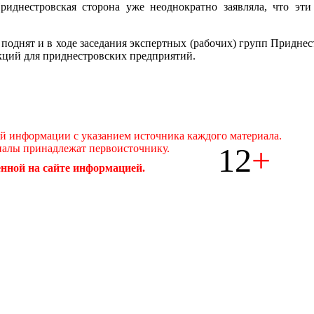
риднестровская сторона уже неоднократно заявляла, что эт
поднят и в ходе заседания экспертных (рабочих) групп Приднес
кций для приднестровских предприятий.
ой информации с указанием источника каждого материала.
12
+
иалы принадлежат первоисточнику.
нной на сайте информацией.