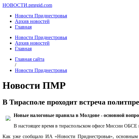
НОВОСТИ.
pmrgid.com
Новости Приднестровья
Архив новостей
Главная
Новости Приднестровья
Архив новостей
Главная
Главная сайта
/
Новости Приднестровья
Новости ПМР
В Тирасполе проходит встреча политпр
Новые налоговые правила в Молдове - основной вопро
В настоящее время в тираспольском офисе Миссии ОБСЕ 
Как уже сообщало ИА «Новости Приднестровья», основным в