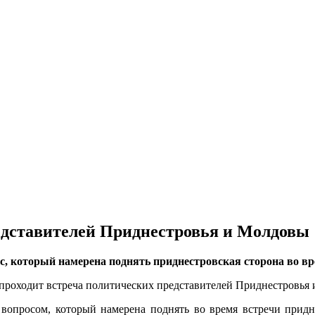
едставителей Приднестровья и Молдовы
с, который намерена поднять приднестровская сторона во в
проходит встреча политических представителей Приднестровь
опросом, который намерена поднять во время встречи придн