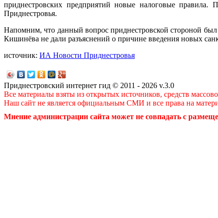
приднестровских предприятий новые налоговые правила. П
Приднестровья.
Напомним, что данный вопрос приднестровской стороной был 
Кишинёва не дали разъяснений о причине введения новых сан
источник:
ИА Новости Приднестровья
Приднестровский интернет гид © 2011 - 2026 v.3.0
Все материалы взяты из открытых источников, средств массов
Наш сайт не является официальным СМИ и все права на матер
Мнение администрации сайта может не совпадать с размеще