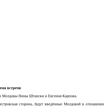
ремя встречи
я и Молдовы Нины Штански и Евгения Карпова.
естровская сторона, будут введённые Молдовой в отношении