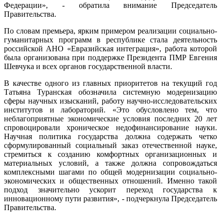
Федерации», - обратила внимание Председатель
Правительства.
По словам премьера, ярким примером реализации социально-
гуманитарных программ в республике стала деятельность
российской АНО «Евразийская интеграция», работа которой
была организована при поддержке Президента ПМР Евгения
Шевчука и всех органов государственной власти.
В качестве одного из главных приоритетов на текущий год
Татьяна Туранская обозначила системную модернизацию
сферы научных изысканий, работу научно-исследовательских
институтов и лабораторий. «Это обусловлено тем, что
неблагоприятные экономические условия последних 20 лет
спровоцировали хроническое недофинансирование науки.
Научная политика государства должна содержать четко
сформулированный социальный заказ отечественной науке,
стремиться к созданию комфортных организационных и
материальных условий, а также должна сопровождаться
комплексными шагами по общей модернизации социально-
экономических и общественных отношений. Именно такой
подход значительно ускорит переход государства к
инновационному пути развития», - подчеркнула Председатель
Правительства.