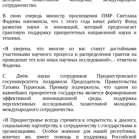
сотрудничество.
В свою очередь министр просвещения ПМР Светлана
Фадеева напомнила, что с этого года начал работу Фонд
развития науки и инноваций, который предполагает
грантовую поддержку приоритетных направлений науки и
техники.
«Я уверена, что многие из вас станут достойными
участниками научного процесса и распределения грантов на
проведение тех или иных научных исследований», - отметила
Фадеева.
С Днём науки сотрудников Приднестровского
госуниверситета поздравила Председатель Правительства
Татьяна Туранская. Премьер подчеркнула, что одним из
важнейших приоритетов государства является формирование
эффективной инновационной среды, поддержка
перспективных исследований, талантливой молодёжи,
международного сотрудничества.
«В Приднестровье всегда стремятся к открытости, к диалогу,
социальному партнёрству, к сотрудничеству с государствами и
организациями. Особое значение для нашей республики,
конечно же, имеет помощь и поддержка Российской