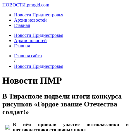
НОВОСТИ.
pmrgid.com
Новости Приднестровья
Архив новостей
Главная
Новости Приднестровья
Архив новостей
Главная
Главная сайта
/
Новости Приднестровья
Новости ПМР
В Тирасполе подвели итоги конкурса
рисунков «Гордое звание Отечества –
солдат!»
В нём приняли участие пятиклассники и
шестиклассники столичных школ