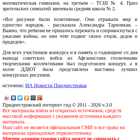
математическая гимназия, на третьем – ТСШ № 4. Приз
зрительских симпатий завоевала средняя школа № 2.
«Все рисунки были позитивные. Они отражали мир и
единство народов, - рассказала Александра Тарновкая. –
Важно, что ребятам не пришлось пережить и соприкоснуться с
ужасами войны, но они чтят подвиг своих отцов, дедов и
прадедов».
Для всех участников конкурса и в память о годовщине со дня
вывода советских войск из Афганистана столичными
творческими коллективами был подготовлен концерт, а в
холле ДДЮТ была представлена выставка лучших
конкурсных рисунков.
источник:
ИА Новости Приднестровья
Приднестровский интернет гид © 2011 - 2026 v.3.0
Все материалы взяты из открытых источников, средств
массовой информации с указанием источника каждого
материала.
Наш сайт не является официальным СМИ и все права на
материалы принадлежат первоисточнику.
Мнение администрации сайта может не совпадать с