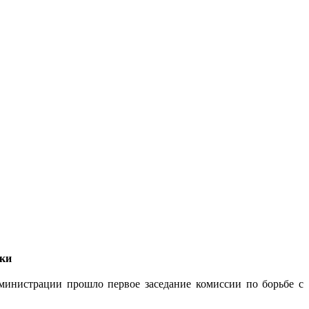
лки
министрации прошло первое заседание комиссии по борьбе с