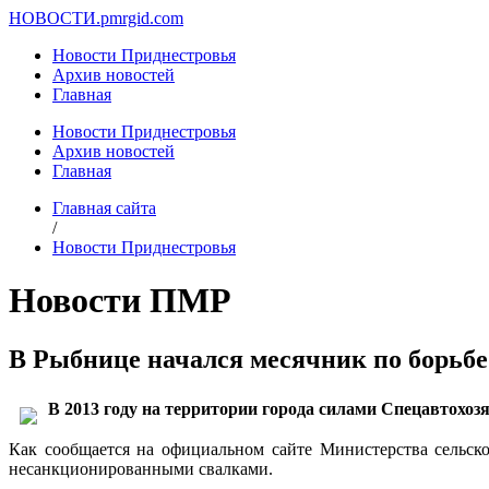
НОВОСТИ.
pmrgid.com
Новости Приднестровья
Архив новостей
Главная
Новости Приднестровья
Архив новостей
Главная
Главная сайта
/
Новости Приднестровья
Новости ПМР
В Рыбнице начался месячник по борьб
В 2013 году на территории города силами Спецавтох
Как сообщается на официальном сайте Министерства сельск
несанкционированными свалками.