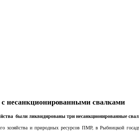
е с несанкционированными свалками
озяйства были ликвидированы три несанкционированные сва
ого хозяйства и природных ресурсов ПМР, в Рыбницкой госад