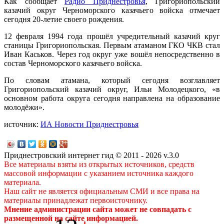
Как сообщает
Радио Приднестровья
, Григориопольский
казачий округ Черноморского казачьего войска отмечает
сегодня 20-летие своего рождения.
12 февраля 1994 года прошёл учредительный казачий круг
станицы Григориопольская. Первым атаманом ГКО ЧКВ стал
Иван Каськов. Через год округ уже вошёл непосредственно в
состав Черноморского казачьего войска.
По словам атамана, который сегодня возглавляет
Григориопольский казачий округ, Ильи Молодецкого, «в
основном работа округа сегодня направлена на образование
молодёжи».
источник:
ИА Новости Приднестровья
Приднестровский интернет гид © 2011 - 2026 v.3.0
Все материалы взяты из открытых источников, средств
массовой информации с указанием источника каждого
материала.
Наш сайт не является официальным СМИ и все права на
материалы принадлежат первоисточнику.
Мнение администрации сайта может не совпадать с
размещенной на сайте информацией.