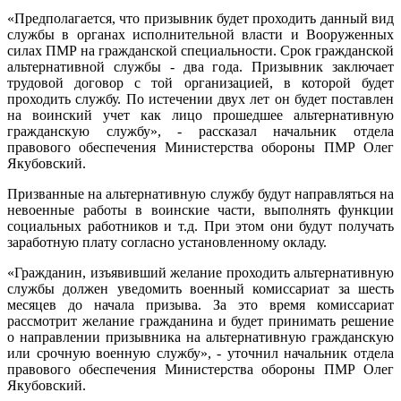
«Предполагается, что призывник будет проходить данный вид
службы в органах исполнительной власти и Вооруженных
силах ПМР на гражданской специальности. Срок гражданской
альтернативной службы - два года. Призывник заключает
трудовой договор с той организацией, в которой будет
проходить службу. По истечении двух лет он будет поставлен
на воинский учет как лицо прошедшее альтернативную
гражданскую службу», - рассказал начальник отдела
правового обеспечения Министерства обороны ПМР Олег
Якубовский.
Призванные на альтернативную службу будут направляться на
невоенные работы в воинские части, выполнять функции
социальных работников и т.д. При этом они будут получать
заработную плату согласно установленному окладу.
«Гражданин, изъявивший желание проходить альтернативную
службы должен уведомить военный комиссариат за шесть
месяцев до начала призыва. За это время комиссариат
рассмотрит желание гражданина и будет принимать решение
о направлении призывника на альтернативную гражданскую
или срочную военную службу», - уточнил начальник отдела
правового обеспечения Министерства обороны ПМР Олег
Якубовский.