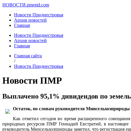
НОВОСТИ.
pmrgid.com
Новости Приднестровья
Архив новостей
Главная
Новости Приднестровья
Архив новостей
Главная
Главная сайта
/
Новости Приднестровья
Новости ПМР
Выплачено 95,1% дивидендов по земел
Остаток, по словам руководителя Минсельхозприроды
Как отметил сегодня во время расширенного совещания 
природных ресурсов ПМР Геннадий Евстратий, в настоящее в
руководитель Минсельхозприроды заметил, что регистрация ещ