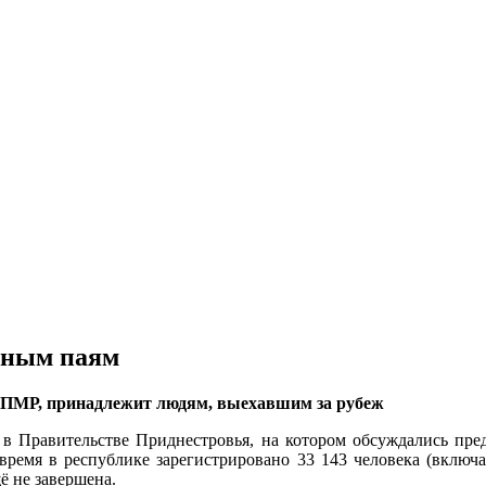
ьным паям
 ПМР, принадлежит людям, выехавшим за рубеж
в Правительстве Приднестровья, на котором обсуждались пред
ремя в республике зарегистрировано 33 143 человека (включ
ё не завершена.