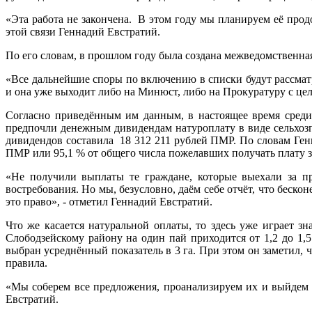
«Эта работа не закончена. В этом году мы планируем её продо
этой связи Геннадий Евстратий.
По его словам, в прошлом году была создана межведомственная
«Все дальнейшие споры по включению в списки будут рассмат
и она уже выходит либо на Минюст, либо на Прокуратуру с цел
Согласно приведённым им данным, в настоящее время среди
предпочли денежным дивидендам натуроплату в виде сельхоз
дивидендов составила 18 312 211 рублей ПМР. По словам Генн
ПМР или 95,1 % от общего числа пожелавших получать плату за 
«Не получили выплаты те граждане, которые выехали за п
востребования. Но мы, безусловно, даём себе отчёт, что беск
это право», - отметил Геннадий Евстратий.
Что же касается натуральной оплаты, то здесь уже играет з
Слободзейскому району на один пай приходится от 1,2 до 1,5
выбран усреднённый показатель в 3 га. При этом он заметил,
правила.
«Мы соберем все предложения, проанализируем их и выйдем в
Евстратий.