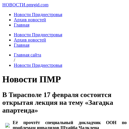
НОВОСТИ.
pmrgid.com
Новости Приднестровья
Архив новостей
Главная
Новости Приднестровья
Архив новостей
Главная
Главная сайта
/
Новости Приднестровья
Новости ПМР
В Тирасполе 17 февраля состоится
открытая лекция на тему «Загадка
апартеида»
Её прочтёт специальный докладчик ООН по
проблемам инвалидов Шуайба Чалклена