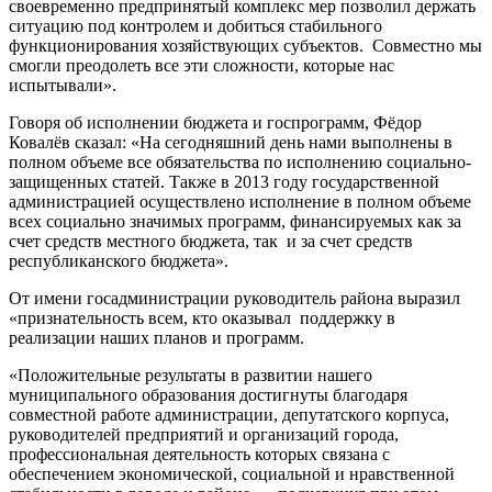
своевременно предпринятый комплекс мер позволил держать
ситуацию под контролем и добиться стабильного
функционирования хозяйствующих субъектов. Совместно мы
смогли преодолеть все эти сложности, которые нас
испытывали».
Говоря об исполнении бюджета и госпрограмм, Фёдор
Ковалёв сказал: «На сегодняшний день нами выполнены в
полном объеме все обязательства по исполнению социально-
защищенных статей. Также в 2013 году государственной
администрацией осуществлено исполнение в полном объеме
всех социально значимых программ, финансируемых как за
счет средств местного бюджета, так и за счет средств
республиканского бюджета».
От имени госадминистрации руководитель района выразил
«признательность всем, кто оказывал поддержку в
реализации наших планов и программ.
«Положительные результаты в развитии нашего
муниципального образования достигнуты благодаря
совместной работе администрации, депутатского корпуса,
руководителей предприятий и организаций города,
профессиональная деятельность которых связана с
обеспечением экономической, социальной и нравственной