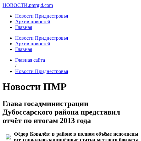
НОВОСТИ.
pmrgid.com
Новости Приднестровья
Архив новостей
Главная
Новости Приднестровья
Архив новостей
Главная
Главная сайта
/
Новости Приднестровья
Новости ПМР
Глава госадминистрации
Дубоссарского района представил
отчёт по итогам 2013 года
Фёдор Ковалёв: в районе в полном объёме исполнены
все социально-защищённые статьи местного бюджета