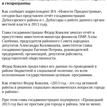
и госпрограммы
Как сообщает корреспондент ИА «Новости Приднестровья»,
сегодня был представлен отчёт госадминистрации
Дубоссарского района и г. Дубоссары о работе данного органа
местной власти в 2013 году.
Глава госадминистрации Фёдор Ковалев зачитал отчёт в
присутствии заместителя министра финансов ПМР Аллы
Скибенко, председателя районного Совета народных
депутатов Александра Коломыцева, заместителя главы
госадминистрации Евгения Петрова, руководителей
предприятий, организаций, депутатов райсовета,
представителей общественности.
Фёдор Ковалев предоставил все данные по проводимой в
районе бюджетной и социальной политике, по всем
исполненным государственным целевым программам.
Как отметил Федор Ковалев, «2013 год - это год активной
работы в решении социально-экономических вопросов города
и района».
При этом глава госадминистрации подчеркнул: «Прошедший
2013 год был не простым для города и района, тем не менее,