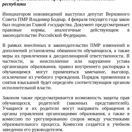
республики
Инициатором нововведений выступил депутат Верховного
Совета ПМР Владимир Боднар. 4 февраля текущего года закон
был подписан Главой государства. Документ предусматривает
правовые нормы, аналогичные действующим в
законодательстве Российской Федерации.
В рамках внесённых в законодательство ПМР изменений и
дополнений установлены обязанности обучающихся, а также
меры их привлечения к дисциплинарной ответственности. В
частности, за неисполнение или нарушение устава
организации образования, правил внутреннего распорядка к
обучающимся могут применяться замечание, выговор,
исключение из учебного учреждения. Порядок применения и
снятия взысканий будет определён соответствующим органом
исполнительной власти.
Законом также предусматривается возможность защиты прав
обучающихся, родителей (законных представителей).
Учащиеся и их родители могут направить обращения в
органы управления организациями образования, а также в
комиссию по урегулированию споров между участниками
образовательного процесса. Комиссия создаётся в учебном
заведении его руководителем.