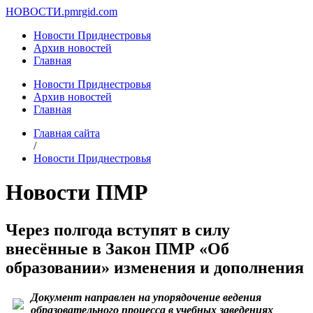
НОВОСТИ.
pmrgid.com
Новости Приднестровья
Архив новостей
Главная
Новости Приднестровья
Архив новостей
Главная
Главная сайта
/
Новости Приднестровья
Новости ПМР
Через полгода вступят в силу
внесённые в Закон ПМР «Об
образовании» изменения и дополнения
Документ направлен на упорядочение ведения
образовательного процесса в учебных заведениях