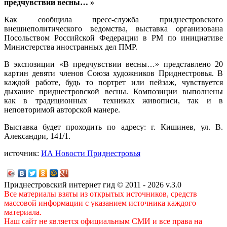
предчувствии весны… »
Как сообщила пресс-служба приднестровского
внешнеполитического ведомства, выставка организована
Посольством Российской Федерации в РМ по инициативе
Министерства иностранных дел ПМР.
В экспозиции «В предчувствии весны…» представлено 20
картин девяти членов Союза художников Приднестровья. В
каждой работе, будь то портрет или пейзаж, чувствуется
дыхание приднестровской весны. Композиции выполнены
как в традиционных техниках живописи, так и в
неповторимой авторской манере.
Выставка будет проходить по адресу: г. Кишинев, ул. В.
Александри, 141/1.
источник:
ИА Новости Приднестровья
Приднестровский интернет гид © 2011 - 2026 v.3.0
Все материалы взяты из открытых источников, средств
массовой информации с указанием источника каждого
материала.
Наш сайт не является официальным СМИ и все права на