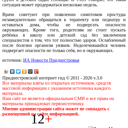
ситуация может продержаться несколько недель.
Врачи советуют при появлении симптомов простуды
незамедлительно обращаться к терапевту или педиатру и
оставаться дома, чтобы не подвергать опасности
окружающих. Кроме того, родителям не стоит пускать
ребёнка в школу или детский сад без заключения
специалистов о том, что тот полностью здоров. Ослабленный
после болезни организм уязвим. Недолечившийся человек
подвергает опасности не только себя, но и окружающих.
источник:
ИА Новости Приднестровья
Приднестровский интернет гид © 2011 - 2026 v.3.0
Все материалы взяты из открытых источников, средств
массовой информации с указанием источника каждого
материала.
Наш сайт не является официальным СМИ и все права на
материалы принадлежат первоисточнику.
Мнение администрации сайта может не совпадать с
12
+
размещенной на сайте информацией.