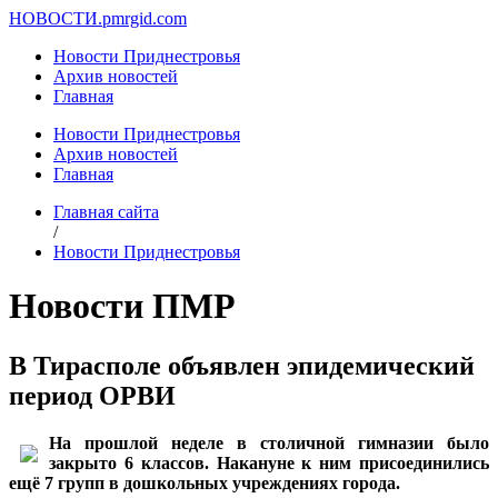
НОВОСТИ.
pmrgid.com
Новости Приднестровья
Архив новостей
Главная
Новости Приднестровья
Архив новостей
Главная
Главная сайта
/
Новости Приднестровья
Новости ПМР
В Тирасполе объявлен эпидемический
период ОРВИ
На прошлой неделе в столичной гимназии было
закрыто 6 классов. Накануне к ним присоединились
ещё 7 групп в дошкольных учреждениях города.