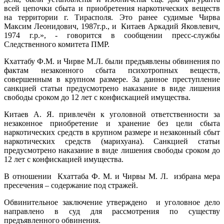
всей цепочки сбыта и приобретения наркотических веществ
на территории г. Тирасполя. Это ранее судимые Чирва
Максим Леонидович, 1987г.р., и Китаев Аркадий Яковлевич,
1974 г.р.», - говорится в сообщении пресс-службы
Следственного комитета ПМР.
Кхаттабу Ф.М. и Чирве М.Л. были предъявлены обвинения по
фактам незаконного сбыта психотропных веществ,
совершенным в крупном размере. За данное преступление
санкцией статьи предусмотрено наказание в виде лишения
свободы сроком до 12 лет с конфискацией имущества.
Китаев А. Я. привлечён к уголовной ответственности за
незаконное приобретение и хранение без цели сбыта
наркотических средств в крупном размере и незаконный сбыт
наркотических средств (марихуана). Санкцией статьи
предусмотрено наказание в виде лишения свободы сроком до
12 лет с конфискацией имущества.
В отношении Кхаттаба Ф. М. и Чирвы М. Л. избрана мера
пресечения – содержание под стражей.
Обвинительное заключение утверждено и уголовное дело
направлено в суд для рассмотрения по существу
предъявленного обвинения.