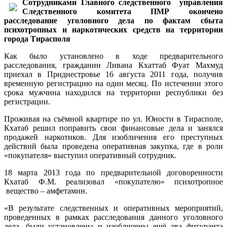
Сотрудниками Главного следственного управления
Следственного комитета ПМР окончено
расследование уголовного дела по фактам сбыта
психотропных и наркотических средств на территории
города Тирасполя
Как было установлено в ходе предварительного
расследования, гражданин Ливана Кхаттаб Фуат Махмуд
приехал в Приднестровье 16 августа 2011 года, получив
временную регистрацию на один месяц. По истечении этого
срока мужчина находился на территории республики без
регистрации.
Проживая на съёмной квартире по ул. Юности в Тирасполе,
Кхатаб решил поправить свои финансовые дела и занялся
продажей наркотиков. Для изобличения его преступных
действий была проведена оперативная закупка, где в роли
«покупателя» выступил оперативный сотрудник.
18 марта 2013 года по предварительной договоренности
Кхатаб Ф.М. реализовал «покупателю» психотропное
вещество – амфетамин.
«В результате следственных и оперативных мероприятий,
проведенных в рамках расследования данного уголовного
дела, были установлены и изобличены ещё два фигуранта