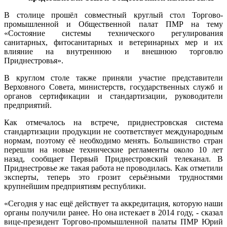
В столице прошёл совместный круглый стол Торгово-
промышленной и Общественной палат ПМР на тему
«Состояние системы технического регулирования
санитарных, фитосанитарных и ветеринарных мер и их
влияние на внутреннюю и внешнюю торговлю
Приднестровья».
В круглом столе также приняли участие представители
Верховного Совета, министерств, государственных служб и
органов сертификации и стандартизации, руководители
предприятий.
Как отмечалось на встрече, приднестровская система
стандартизации продукции не соответствует международным
нормам, поэтому её необходимо менять. Большинство стран
перешли на новые технические регламенты около 10 лет
назад, сообщает Первый Приднестровский телеканал. В
Приднестровье же такая работа не проводилась. Как отметили
эксперты, теперь это грозит серьёзными трудностями
крупнейшим предприятиям республики.
«Сегодня у нас ещё действует та аккредитация, которую наши
органы получили ранее. Но она истекает в 2014 году, - сказал
вице-президент Торгово-промышленной палаты ПМР Юрий