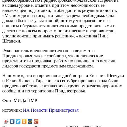
целесообразностью приднестровско-молдавской встречи на
высшем уровне, отметив при этом необходимость ее
надлежащей подготовки, чтобы достичь результативности.
«Мы исходим из того, что такая встреча необходима. Она
должна быть результативной, потому что далеко не все
вопросы обсуждаются политическими представителями и
далеко не по всем вопросам политические представители
уполномочены принимать решения», - пояснила Нина
Штански.
Руководитель внешнеполитического ведомства
Приднестровья также сообщила, что политические
представители продолжат работу по наполнению встречи
лидеров государств предметным содержанием.
Напомним, что во время последней встречи Евгения Шевчука
и Юрия Лянкэ в Тирасполе в сентябре прошлого года было
продлено действие соглашения о грузовом железнодорожном
сообщении по территории Приднестровья.
Фото МИДа ПМР
источник:
ИА Новости Приднестровья