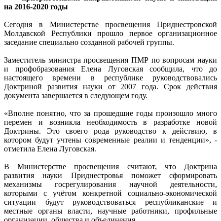
на 2016-2020 годы
Сегодня в Министерстве просвещения Приднестровской
Молдавской Республики прошло первое организационное
заседание специально созданной рабочей группы.
Заместитель министра просвещения ПМР по вопросам науки
и профобразования Елена Луговская сообщила, что до
настоящего времени в республике руководствовались
Доктриной развития науки от 2007 года. Срок действия
документа завершается в следующем году.
«Вполне понятно, что за прошедшие годы произошло много
перемен и возникла необходимость в разработке новой
Доктрины. Это своего рода руководство к действию, в
котором будут учтены современные реалии и тенденции», -
отметила Елена Луговская.
В Министерстве просвещения считают, что Доктрина
развития науки Приднестровья поможет сформировать
механизмы госрегулирования научной деятельности,
которыми с учётом конкретной социально-экономической
ситуации будут руководствоваться республиканские и
местные органы власти, научные работники, профильные
организации, общества и объединения.