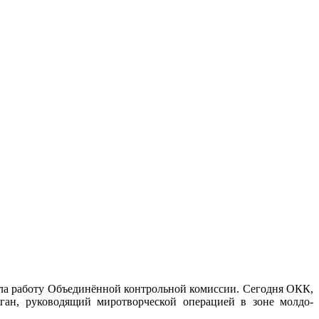
ала работу Объединённой контрольной комиссии. Сегодня ОКК,
ган, руководящий миротворческой операцией в зоне молдо-