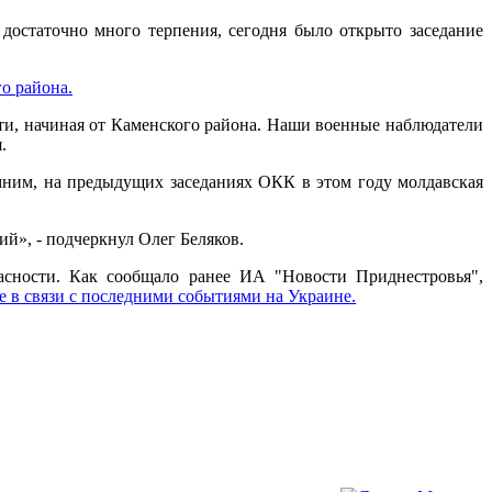
достаточно много терпения, сегодня было открыто заседание
о района.
сти, начиная от Каменского района. Наши военные наблюдатели
.
ним, на предыдущих заседаниях ОКК в этом году молдавская
ий», - подчеркнул Олег Беляков.
асности. Как сообщало ранее ИА "Новости Приднестровья",
 в связи с последними событиями на Украине.