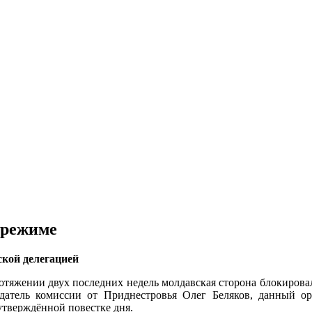
 режиме
ской делегацией
отяжении двух последних недель молдавская сторона блокиров
датель комиссии от Приднестровья Олег Беляков, данный ор
утверждённой повестке дня.