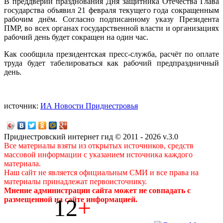
В преддверии празднования Дня защитника Отечества Глава
государства объявил 21 февраля текущего года сокращенным
рабочим днём. Согласно подписанному указу Президента
ПМР, во всех органах государственной власти и организациях
рабочий день будет сокращен на один час.
Как сообщила президентская пресс-служба, расчёт по оплате
труда будет табелироваться как рабочий предпраздничный
день.
источник:
ИА Новости Приднестровья
Приднестровский интернет гид © 2011 - 2026 v.3.0
Все материалы взяты из открытых источников, средств
массовой информации с указанием источника каждого
материала.
Наш сайт не является официальным СМИ и все права на
материалы принадлежат первоисточнику.
Мнение администрации сайта может не совпадать с
12
+
размещенной на сайте информацией.