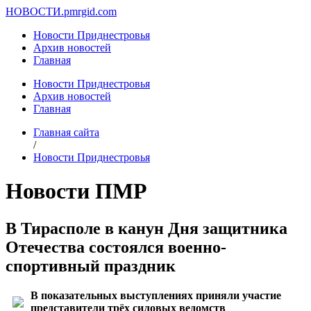
НОВОСТИ.
pmrgid.com
Новости Приднестровья
Архив новостей
Главная
Новости Приднестровья
Архив новостей
Главная
Главная сайта
/
Новости Приднестровья
Новости ПМР
В Тирасполе в канун Дня защитника
Отечества состоялся военно-
спортивный праздник
В показательных выступлениях приняли участие
представители трёх силовых ведомств