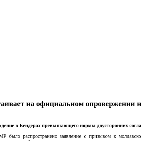
таивает на официальном опровержении 
ождение в Бендерах превышающего нормы двусторонних согл
МР было распространено заявление с призывом к молдавско