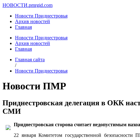
НОВОСТИ.
pmrgid.com
Новости Приднестровья
Архив новостей
Главная
Новости Приднестровья
Архив новостей
Главная
Главная сайта
/
Новости Приднестровья
Новости ПМР
Приднестровская делегация в ОКК нас
СМИ
Приднестровская сторона считает недопустимым нах
22 января Комитетом государственной безопасности П