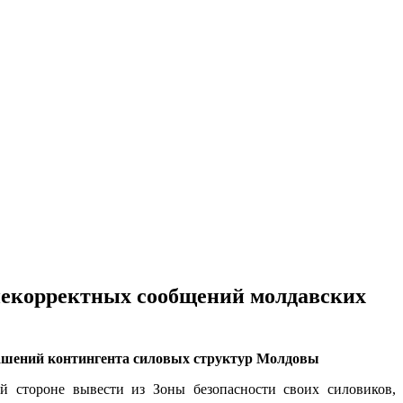
некорректных сообщений молдавских
ашений контингента силовых структур Молдовы
й стороне вывести из Зоны безопасности своих силовиков,