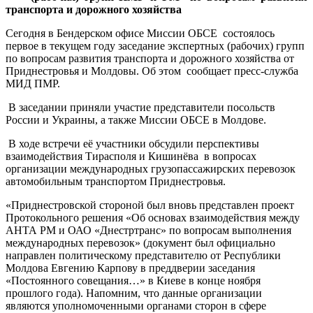
транспорта и дорожного хозяйства
Сегодня в Бендерском офисе Миссии ОБСЕ состоялось
первое в текущем году заседание экспертных (рабочих) групп
по вопросам развития транспорта и дорожного хозяйства от
Приднестровья и Молдовы. Об этом сообщает пресс-служба
МИД ПМР.
В заседании приняли участие представители посольств
России и Украины, а также Миссии ОБСЕ в Молдове.
В ходе встречи её участники обсудили перспективы
взаимодействия Тирасполя и Кишинёва в вопросах
организации международных грузопассажирских перевозок
автомобильным транспортом Приднестровья.
«Приднестровской стороной был вновь представлен проект
Протокольного решения «Об основах взаимодействия между
АНТА РМ и ОАО «Днестртранс» по вопросам выполнения
международных перевозок» (документ был официально
направлен политическому представителю от Республики
Молдова Евгению Карпову в преддверии заседания
«Постоянного совещания…» в Киеве в конце ноября
прошлого года). Напомним, что данные организации
являются уполномоченными органами сторон в сфере