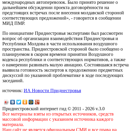
международных автоперевозок. Было принято решение о
дальнейшем обсуждении проекта договорённости на
предстоящих встречах после внесения молдавской стороной
соответствующих предложений», - говорится в сообщении
МИД ПМР.
По инициативе Приднестровья экспертами был рассмотрен
вопрос об организации взаимодействия Приднестровья и
Республики Молдова в части использования воздушного
пространства. Приднестровской стороной было сообщено о
планируемом в скором времени принятии Воздушного
кодекса республики и соответствующих нормативов, а также
о намерении развивать малую авиацию. Состоявшаяся встреча
выявила готовность экспертов к продолжению предметных
дискуссий по указанной проблематике в ходе последующих
заседаний.
источник:
ИА Новости Приднестровья
Приднестровский интернет гид © 2011 - 2026 v.3.0
Все материалы взяты из открытых источников, средств
массовой информации с указанием источника каждого
материала.
Наш сайт не является официальным СМИ и все права на