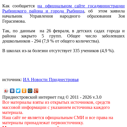
Как сообщается
на официальном сайте госадминистрации
Рыбницкого района и города Рыбница
, об этом заявила
начальник Управления народного образования Зоя
Герасимова.
Так, по данным на 26 февраля, в детских садах города и
района закрыто 5 групп. Общее число заболевших
дошкольников - 294 (7,9 % от общего количества).
В школах из-за болезни отсутствует 335 учеников (4,9 %).
источник:
ИА Новости Приднестровья
Приднестровский интернет гид © 2011 - 2026 v.3.0
Все материалы взяты из открытых источников, средств
массовой информации с указанием источника каждого
материала.
Наш сайт не является официальным СМИ и все права на
материалы принадлежат первоисточнику.