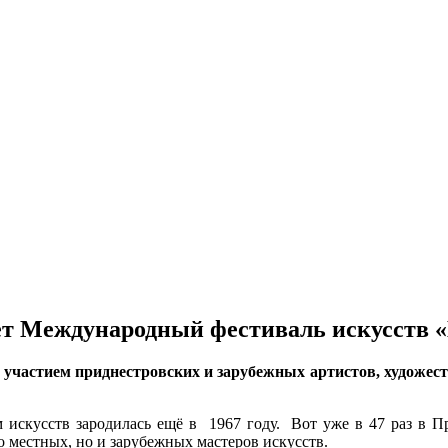
дёт Международный фестиваль искусств
 участием приднестровских и зарубежных артистов, художес
искусств зародилась ещё в 1967 году. Вот уже в 47 раз в П
 местных, но и зарубежных мастеров искусств.