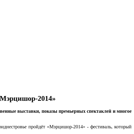
 «Мэрцишор-2014»
твенные выставки, показы премьерных спектаклей и многое
риднестровье пройдёт «Мэрцишор-2014» - фестиваль, который