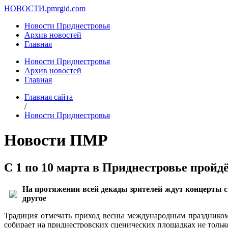
НОВОСТИ.
pmrgid.com
Новости Приднестровья
Архив новостей
Главная
Новости Приднестровья
Архив новостей
Главная
Главная сайта
/
Новости Приднестровья
Новости ПМР
С 1 по 10 марта в Приднестровье прой
На протяжении всей декады зрителей ждут концерты с
другое
Традиция отмечать приход весны международным праздником 
собирает на приднестровских сценических площадках не только