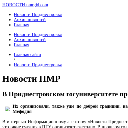
НОВОСТИ.
pmrgid.com
Новости Приднестровья
Архив новостей
Главная
Новости Приднестровья
Архив новостей
Главная
Главная сайта
/
Новости Приднестровья
Новости ПМР
В Приднестровском госуниверситете 
Их организовали, также уже по доброй традиции, н
Мефодия
В интервью Информационному агентству «Новости Приднестр
что такие гуляния в ПГУ организуют ежегодно. В прошлом году