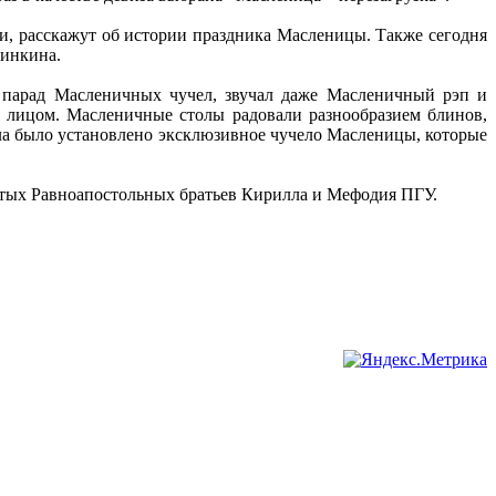
и, расскажут об истории праздника Масленицы. Также сегодня
винкина.
 парад Масленичных чучел, звучал даже Масленичный рэп и
ь лицом. Масленичные столы радовали разнообразием блинов,
тола было установлено эксклюзивное чучело Масленицы, которые
вятых Равноапостольных братьев Кирилла и Мефодия ПГУ.