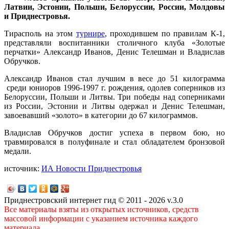
Латвии, Эстонии, Польши, Белоруссии, России, Молдовы
и Приднестровья.
Тирасполь на этом
турнире
, проходившем по правилам К-1,
представляли воспитанники столичного клуба «Золотые
перчатки» Александр Иванов, Денис Телешман и Владислав
Обручков.
Александр Иванов стал лучшим в весе до 51 килограмма
среди юниоров 1996-1997 г. рождения, одолев соперников из
Белоруссии, Польши и Литвы. Три победы над соперниками
из России, Эстонии и Литвы одержал и Денис Телешман,
завоевавший «золото» в категории до 67 килограммов.
Владислав Обручков достиг успеха в первом бою, но
травмировался в полуфинале и стал обладателем бронзовой
медали.
источник:
ИА Новости Приднестровья
Приднестровский интернет гид © 2011 - 2026 v.3.0
Все материалы взяты из открытых источников, средств
массовой информации с указанием источника каждого
материала.