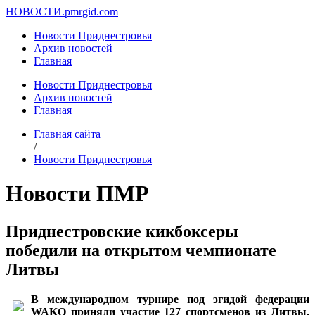
НОВОСТИ.
pmrgid.com
Новости Приднестровья
Архив новостей
Главная
Новости Приднестровья
Архив новостей
Главная
Главная сайта
/
Новости Приднестровья
Новости ПМР
Приднестровские кикбоксеры
победили на открытом чемпионате
Литвы
В международном турнире под эгидой федерации
WAKO приняли участие 127 спортсменов из Литвы,