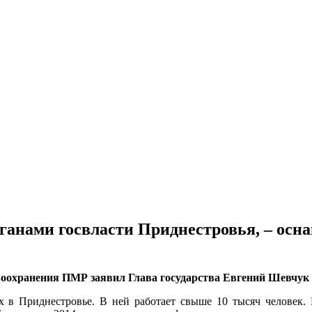
рганами госвласти Приднестровья, – ос
воохранения ПМР заявил Глава государства Евгений Шевчук
х в Приднестровье. В ней работает свыше 10 тысяч человек.