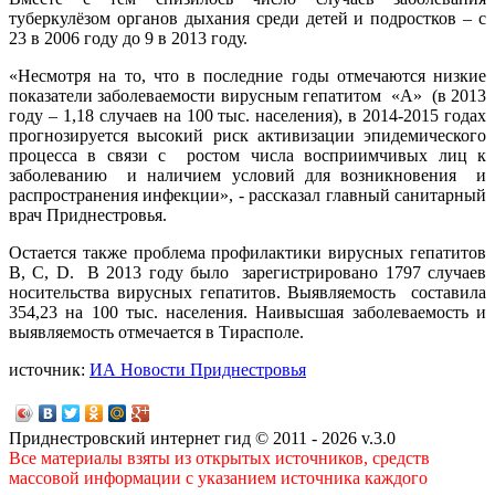
туберкулёзом органов дыхания среди детей и подростков – с
23 в 2006 году до 9 в 2013 году.
«Несмотря на то, что в последние годы отмечаются низкие
показатели заболеваемости вирусным гепатитом «А» (в 2013
году – 1,18 случаев на 100 тыс. населения), в 2014-2015 годах
прогнозируется высокий риск активизации эпидемического
процесса в связи с ростом числа восприимчивых лиц к
заболеванию и наличием условий для возникновения и
распространения инфекции», - рассказал главный санитарный
врач Приднестровья.
Остается также проблема профилактики вирусных гепатитов
В, С, D. В 2013 году было зарегистрировано 1797 случаев
носительства вирусных гепатитов. Выявляемость составила
354,23 на 100 тыс. населения. Наивысшая заболеваемость и
выявляемость отмечается в Тирасполе.
источник:
ИА Новости Приднестровья
Приднестровский интернет гид © 2011 - 2026 v.3.0
Все материалы взяты из открытых источников, средств
массовой информации с указанием источника каждого