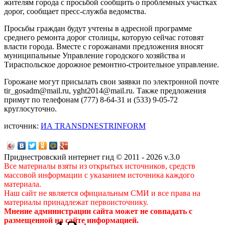
жителям города с просьбой сообщить о проблемных участках
дорог, сообщает пресс-служба ведомства.
Просьбы граждан будут учтены в адресной программе
среднего ремонта дорог столицы, которую сейчас готовят
власти города. Вместе с горожанами предложения вносят
муниципальные Управление городского хозяйства и
Тираспольское дорожное ремонтно-строительное управление.
Горожане могут присылать свои заявки по электронной почте
tir_gosadm@mail.ru, yght2014@mail.ru. Также предложения
примут по телефонам (777) 8-64-31 и (533) 9-05-72
круглосуточно.
источник:
ИА TRANSDNESTRINFORM
Приднестровский интернет гид © 2011 - 2026 v.3.0
Все материалы взяты из открытых источников, средств
массовой информации с указанием источника каждого
материала.
Наш сайт не является официальным СМИ и все права на
материалы принадлежат первоисточнику.
Мнение администрации сайта может не совпадать с
размещенной на сайте информацией.