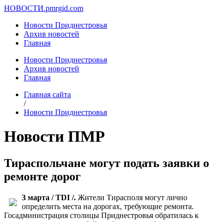
НОВОСТИ.
pmrgid.com
Новости Приднестровья
Архив новостей
Главная
Новости Приднестровья
Архив новостей
Главная
Главная сайта
/
Новости Приднестровья
Новости ПМР
Тираспольчане могут подать заявки о
ремонте дорог
3 марта / TDI /.
Жители Тирасполя могут лично
определить места на дорогах, требующие ремонта.
Госадминистрация столицы Приднестровья обратилась к