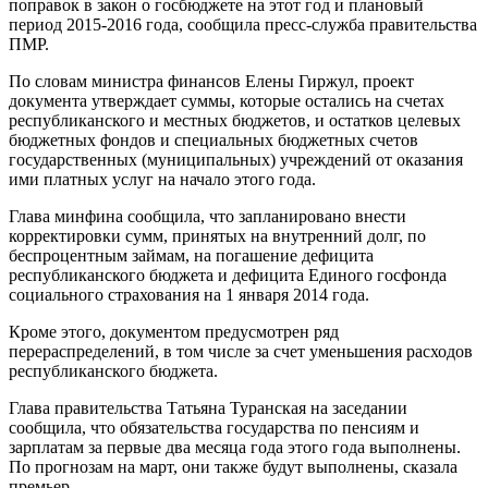
поправок в закон о госбюджете на этот год и плановый
период 2015-2016 года, сообщила пресс-служба правительства
ПМР.
По словам министра финансов Елены Гиржул, проект
документа утверждает суммы, которые остались на счетах
республиканского и местных бюджетов, и остатков целевых
бюджетных фондов и специальных бюджетных счетов
государственных (муниципальных) учреждений от оказания
ими платных услуг на начало этого года.
Глава минфина сообщила, что запланировано внести
корректировки сумм, принятых на внутренний долг, по
беспроцентным займам, на погашение дефицита
республиканского бюджета и дефицита Единого госфонда
социального страхования на 1 января 2014 года.
Кроме этого, документом предусмотрен ряд
перераспределений, в том числе за счет уменьшения расходов
республиканского бюджета.
Глава правительства Татьяна Туранская на заседании
сообщила, что обязательства государства по пенсиям и
зарплатам за первые два месяца года этого года выполнены.
По прогнозам на март, они также будут выполнены, сказала
премьер.