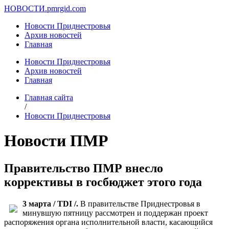
НОВОСТИ.
pmrgid.com
Новости Приднестровья
Архив новостей
Главная
Новости Приднестровья
Архив новостей
Главная
Главная сайта
/
Новости Приднестровья
Новости ПМР
Правительство ПМР внесло
коррективы в госбюджет этого года
3 марта / TDI /.
В правительстве Приднестровья в
минувшую пятницу рассмотрен и поддержан проект
распоряжения органа исполнительной власти, касающийся