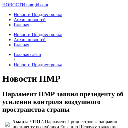
НОВОСТИ.
pmrgid.com
Новости Приднестровья
Архив новостей
Главная
Новости Приднестровья
Архив новостей
Главная
Главная сайта
/
Новости Приднестровья
Новости ПМР
Парламент ПМР заявил президенту об
усилении контроля воздушного
пространства страны
5 марта / TDI /.
Парламент Приднестровья направил
президенту республики Евгению Шевчуку заявление,