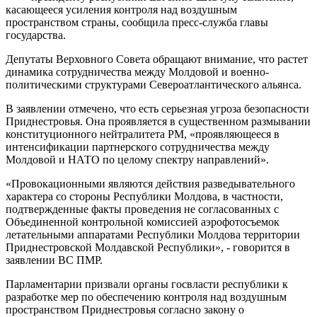
касающееся усиления контроля над воздушным
пространством страны, сообщила пресс-служба главы
государства.
Депутаты Верховного Совета обращают внимание, что растет
динамика сотрудничества между Молдовой и военно-
политическими структурами Североатлантического альянса.
В заявлении отмечено, что есть серьезная угроза безопасности
Приднестровья. Она проявляется в существенном размывании
конституционного нейтралитета РМ, «проявляющееся в
интенсификации партнерского сотрудничества между
Молдовой и НАТО по целому спектру направлений».
«Провокационными являются действия разведывательного
характера со стороны Республики Молдова, в частности,
подтвержденные факты проведения не согласованных с
Объединенной контрольной комиссией аэрофотосъемок
летательными аппаратами Республики Молдова территории
Приднестровской Молдавской Республики», - говорится в
заявлении ВС ПМР.
Парламентарии призвали органы госвласти республики к
разработке мер по обеспечению контроля над воздушным
пространством Приднестровья согласно закону о