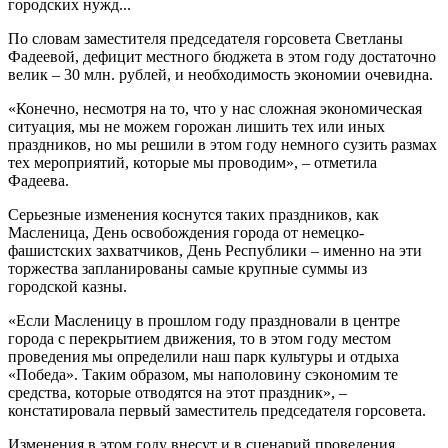
городских нужд...
По словам заместителя председателя горсовета Светланы
Фадеевой, дефицит местного бюджета в этом году достаточно
велик – 30 млн. рублей, и необходимость экономии очевидна.
«Конечно, несмотря на то, что у нас сложная экономическая
ситуация, мы не можем горожан лишить тех или иных
праздников, но мы решили в этом году немного сузить размах
тех мероприятий, которые мы проводим», – отметила
Фадеева.
Серьезные изменения коснутся таких праздников, как
Масленица, День освобождения города от немецко-
фашистских захватчиков, День Республики – именно на эти
торжества запланированы самые крупные суммы из
городской казны.
«Если Масленицу в прошлом году праздновали в центре
города с перекрытием движения, то в этом году местом
проведения мы определили наш парк культуры и отдыха
«Победа». Таким образом, мы наполовину сэкономим те
средства, которые отводятся на этот праздник», –
констатировала первый заместитель председателя горсовета.
Изменения в этом году внесут и в сценарий проведения