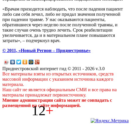
«Врачам приходится наблюдать, что после падения пациент
либо сам себя лечил, либо не придал значения полученной
при падении травме. У нас оказываются пациенты,
обратившиеся через неделю после полученной травмы, и
такие случаи очень трудно лечить. Срок реабилитации
увеличивается, да и в материальном плане повышаются
затраты», – подчеркнул врач.
© 2011, «Новый Регион – Приднестровье»
Приднестровский интернет гид © 2011 - 2026 v.3.0
Все материалы взяты из открытых источников, средств
массовой информации с указанием источника каждого
материала.
Наш сайт не является официальным СМИ и все права на
материалы принадлежат первоисточнику.
Мнение администрации сайта может не совпадать с
12
+
размещенной на сайте информацией.