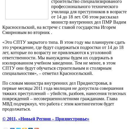
строительство специализированого
профессионального технического
училища для преступников в возрасте
от 14 до 18 лет. Об этом рассказал
министр внутренних дел ПМР Вадим
Красносельский, на встрече с главой государства Игорем
Смирновым во вторник .
«Это СПТУ закрытого типа. В этом году мы планируем сдать
это учреждение, где будут содержаться подростки от 14 до 18
лет, которые по возрасту не привлекаются к уголовной
ответственности. Мы вынуждены будем их содержать в
изолированном учебном заведении. Тем не менее, в этом
СПТУ они будут обучаться строительным и столярным
специальностям», – отметил Красносельский.
По словам министра внутренних дел Приднестровья, в
первые месяцы 2011 года милиция не допустила совершения
тяжких преступлений – убийств, разбоев, нанесения телесных
повреждений – несовершеннолетними гражданами. Глава
МВД подчеркнул, что работа с этим контингентом будет
продолжаться.
© 2011, «Новый Регион – Приднестровье»