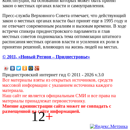
Конституции, на основании которых может быть принят
закон о местных органах власти и самоуправления.
Пресс-служба Верховного Совета отмечает, что действующий
закон о местных органах власти был принят еще в 1995 году и
не отвечает современным реалиям и вызовам времени. В ходе
встречи спикера приднестровского парламента и глав
местных советов поднималась тема оптимизации штатного
расписания местных органов власти и усиления их роли в
принятии решений, влияющих на жизнь людей на местах.
© 2011, «Новый Регион – Приднестровье»
Приднестровский интернет гид © 2011 - 2026 v.3.0
Все материалы взяты из открытых источников, средств
массовой информации с указанием источника каждого
материала.
Наш сайт не является официальным СМИ и все права на
материалы принадлежат первоисточнику.
Мнение администрации сайта может не совпадать с
12
+
размещенной на сайте информацией.