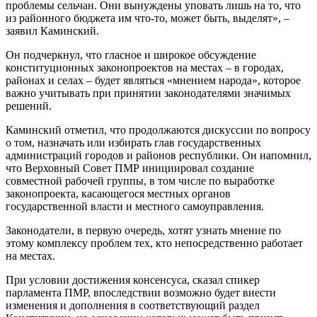
проблемы сельчан. Они вынуждены уповать лишь на то, что
из районного бюджета им что-то, может быть, выделят», –
заявил Каминский.
Он подчеркнул, что гласное и широкое обсуждение
конституционных законопроектов на местах – в городах,
районах и селах – будет являться «мнением народа», которое
важно учитывать при принятии законодателями значимых
решений.
Каминский отметил, что продолжаются дискуссии по вопросу
о том, назначать или избирать глав государственных
администраций городов и районов республики. Он напомнил,
что Верховный Совет ПМР инициировал создание
совместной рабочей группы, в том числе по выработке
законопроекта, касающегося местных органов
государственной власти и местного самоуправления.
Законодатели, в первую очередь, хотят узнать мнение по
этому комплексу проблем тех, кто непосредственно работает
на местах.
При условии достижения консенсуса, сказал спикер
парламента ПМР, впоследствии возможно будет внести
изменения и дополнения в соответствующий раздел