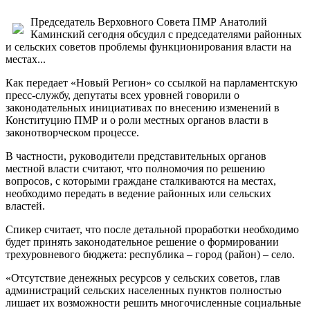
Председатель Верховного Совета ПМР Анатолий
Каминский сегодня обсудил с председателями районных
и сельских советов проблемы функционирования власти на
местах...
Как передает «Новый Регион» со ссылкой на парламентскую
пресс-службу, депутаты всех уровней говорили о
законодательных инициативах по внесению изменений в
Конституцию ПМР и о роли местных органов власти в
законотворческом процессе.
В частности, руководители представительных органов
местной власти считают, что полномочия по решению
вопросов, с которыми граждане сталкиваются на местах,
необходимо передать в ведение районных или сельских
властей.
Спикер считает, что после детальной проработки необходимо
будет принять законодательное решение о формировании
трехуровневого бюджета: республика – город (район) – село.
«Отсутствие денежных ресурсов у сельских советов, глав
администраций сельских населенных пунктов полностью
лишает их возможности решить многочисленные социальные